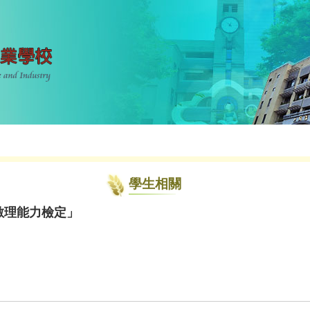
學生相關
數理能力檢定」