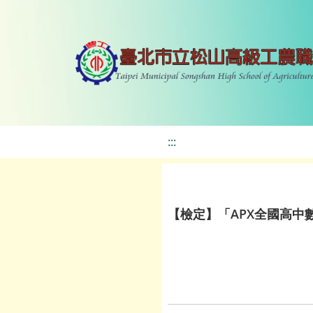
:::
【檢定】「APX全國高中