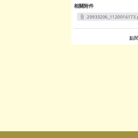
相關附件
20933206_1120016173.
另開新視窗
點