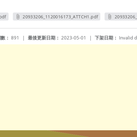
pdf
20933206_1120016173_ATTCH1.pdf
20933206
另開新視窗
閱數：
891
|
最後更新日期：
2023-05-01
|
下架日期：
Invalid d