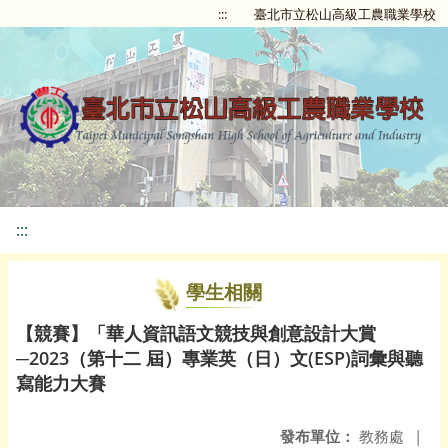
:::
臺北市立松山高級工農職業學校
:::
學生相關
【競賽】「華人資訊語文競技與創意設計大賞
─2023（第十二 屆）專業英（日）文(ESP)詞彙與聽
寫能力大賽
發布單位：
教務處
|