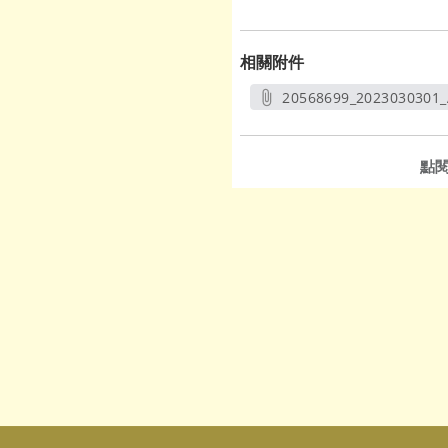
相關附件
20568699_2023030301_
另開新
點