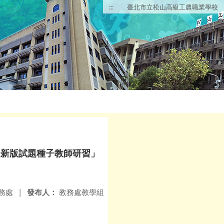
:::
臺北市立松山高級工農職業學校
證新版試題種子教師研習」
務處
|
發布人：
教務處教學組