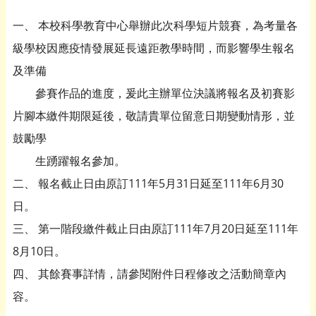
一、 本校科學教育中心舉辦此次科學短片競賽，為考量各
級學校因應疫情發展延長遠距教學時間，而影響學生報名
及準備
參賽作品的進度，爰此主辦單位決議將報名及初賽影
片腳本繳件期限延後，敬請貴單位留意日期變動情形，並
鼓勵學
生踴躍報名參加。
二、 報名截止日由原訂111年5月31日延至111年6月30
日。
三、 第一階段繳件截止日由原訂111年7月20日延至111年
8月10日。
四、 其餘賽事詳情，請參閱附件日程修改之活動簡章內
容。