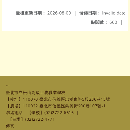
最後更新日期：
2026-08-09
|
發佈日期：
Invalid date
點閱數：
660
|
:::
臺北市立松山高級工農職業學校
【校址】110070 臺北市信義區忠孝東路5段236巷15號
【農場】110022 臺北市信義區吳興街600巷107號-1
聯絡電話
【學校】(02)2722-6616
|
【農場】(02)2722-4771
傳真