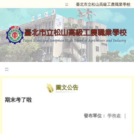
:::
臺北市立松山高級工農職業學校
:::
圖文公告
期末考了啦
發布單位：
學務處
|