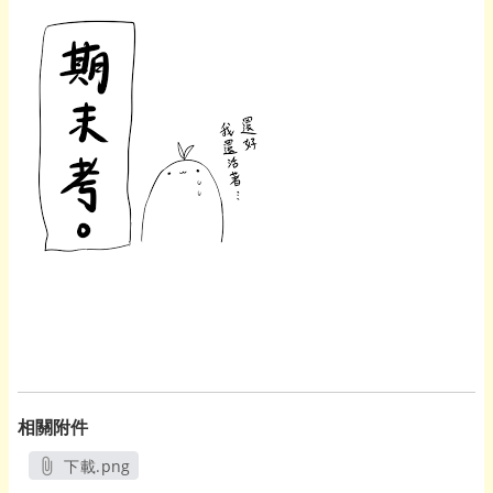
相關附件
下載.png
另開新視窗