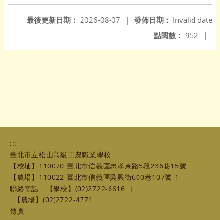
最後更新日期：
2026-08-07
|
發佈日期：
Invalid date
點閱數：
952
|
:::
臺北市立松山高級工農職業學校
【校址】110070 臺北市信義區忠孝東路5段236巷15號
【農場】110022 臺北市信義區吳興街600巷107號-1
聯絡電話
【學校】(02)2722-6616
|
【農場】(02)2722-4771
傳真