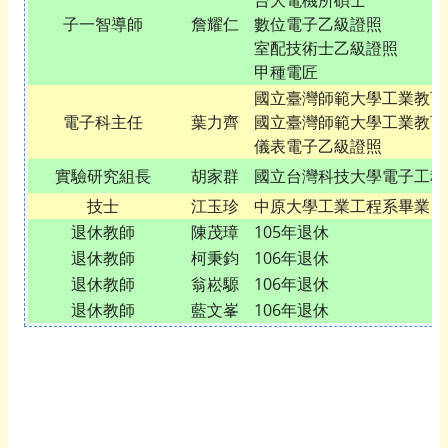
台大電機所碩士
子一智導師
詹耀仁
數位電子乙級證照
室配技術士乙級證照
甲種電匠
國立臺灣師範大學工業教育
電子科主任
葉力齊
國立臺灣師範大學工業教育
儀表電子乙級證照
實驗研究組長
胡家群
國立台灣科技大學電子工程
技士
江玉珍
中原大學工業工程系畢業
退休教師
陳茂璋
105年退休
退休教師
柯秉鈞
106年退休
退休教師
翁崧騵
106年退休
退休教師
藍文峯
106年退休