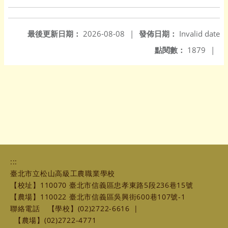
最後更新日期：
2026-08-08
|
發佈日期：
Invalid date
點閱數：
1879
|
:::
臺北市立松山高級工農職業學校
【校址】110070 臺北市信義區忠孝東路5段236巷15號
【農場】110022 臺北市信義區吳興街600巷107號-1
聯絡電話
【學校】(02)2722-6616
|
【農場】(02)2722-4771