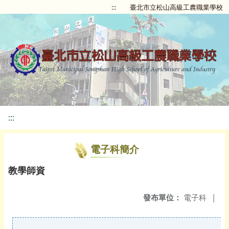
:::
臺北市立松山高級工農職業學校
:::
電子科簡介
教學師資
發布單位：
電子科
|