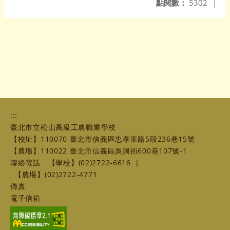
點閱數：
5302
|
:::
臺北市立松山高級工農職業學校
【校址】110070 臺北市信義區忠孝東路5段236巷15號
【農場】110022 臺北市信義區吳興街600巷107號-1
聯絡電話
【學校】(02)2722-6616
|
【農場】(02)2722-4771
傳真
電子信箱