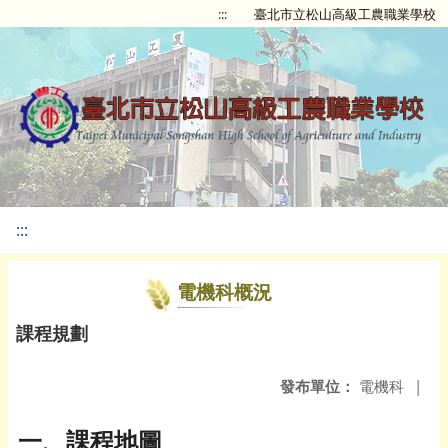
:::
臺北市立松山高級工農職業學校
:::
電機科概況
課程規劃
發布單位：
電機科
|
一、課程地圖