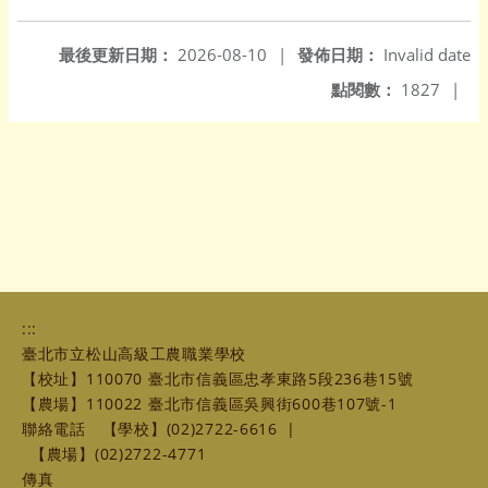
最後更新日期：
2026-08-10
|
發佈日期：
Invalid date
點閱數：
1827
|
:::
臺北市立松山高級工農職業學校
【校址】110070 臺北市信義區忠孝東路5段236巷15號
【農場】110022 臺北市信義區吳興街600巷107號-1
聯絡電話
【學校】(02)2722-6616
|
【農場】(02)2722-4771
傳真