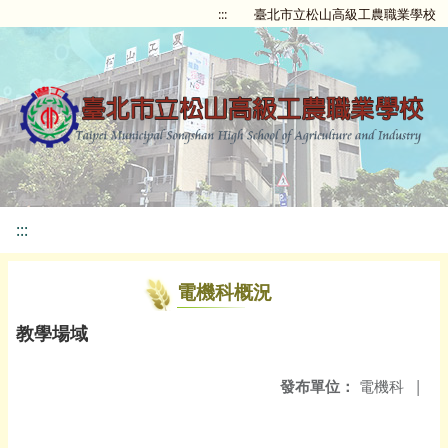
:::
臺北市立松山高級工農職業學校
:::
電機科概況
教學場域
發布單位：
電機科
|