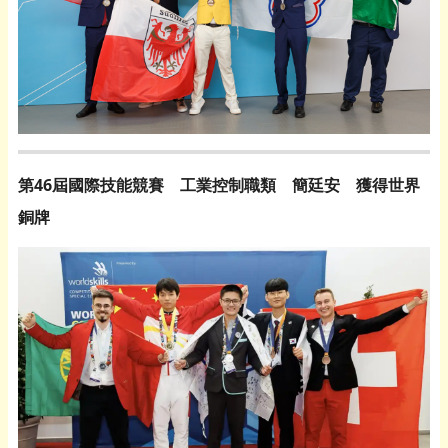
第46屆國際技能競賽 工業控制職類 簡廷安 獲得世界
銅牌