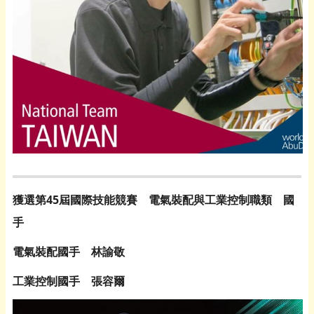
獲選第45屆國際技能競賽 電氣裝配與工業控制職類 國
手
電氣裝配國手 林諭敬
工業控制國手 張容爾