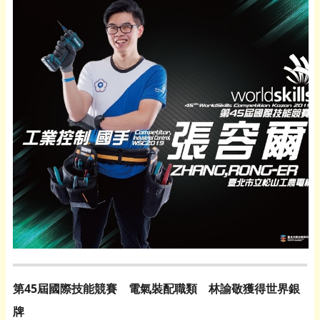
第45屆國際技能競賽 電氣裝配職類 林諭敬獲得世界銀
牌