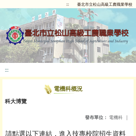
:::
臺北市立松山高級工農職業學校
:::
電機科概況
科大博覽
發布單位：
電機科
|
請點選以下連結，進入技專校院招生資料