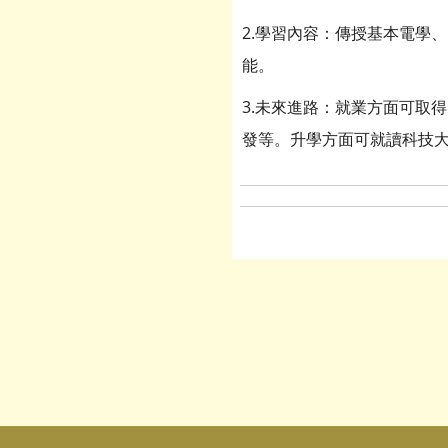
2.學習內容：傳授基本電學
能。
3.未來進路：就業方面可取
發等。升學方面可就讀科技