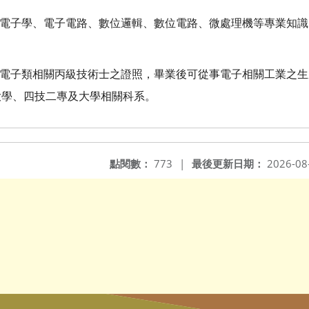
、電子學、電子電路、數位邏輯、數位電路、微處理機等專業知
得電子類相關丙級技術士之證照，畢業後可從事電子相關工業之
大學、四技二專及大學相關科系。
點閱數：
773
|
最後更新日期：
2026-08