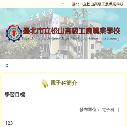
:::
臺北市立松山高級工農職業學校
:::
電子科簡介
學習目標
發布單位：
電子科
|
123