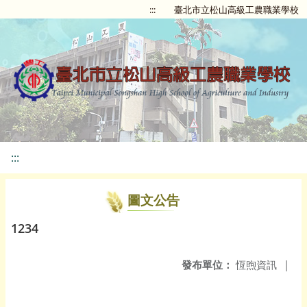
:::
臺北市立松山高級工農職業學校
:::
圖文公告
1234
發布單位：
恆煦資訊
|