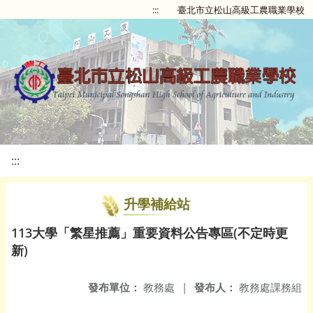
:::
臺北市立松山高級工農職業學校
:::
升學補給站
113大學「繁星推薦」重要資料公告專區(不定時更
新)
發布單位：
教務處
|
發布人：
教務處課務組