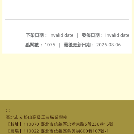
下架日期：
Invalid date
|
發佈日期：
Invalid date
點閱數：
1075
|
最後更新日期：
2026-08-06
|
:::
臺北市立松山高級工農職業學校
【校址】110070 臺北市信義區忠孝東路5段236巷15號
【農場】110022 臺北市信義區吳興街600巷107號-1