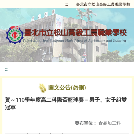
:::
臺北市立松山高級工農職業學校
:::
圖文公告(勿刪)
賀～110學年度高二科際盃籃球賽－男子、女子組雙
冠軍
發布單位：
食品加工科
|