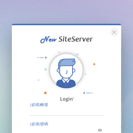
關閉
Login
(必填)帳號
(必填)密碼