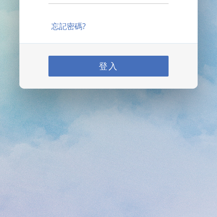
忘記密碼?
登入