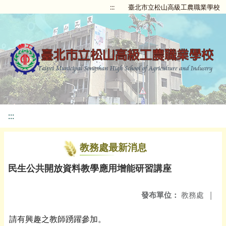
:::
臺北市立松山高級工農職業學校
:::
教務處最新消息
民生公共開放資料教學應用增能研習講座
發布單位：
教務處
|
請有興趣之教師踴躍參加。