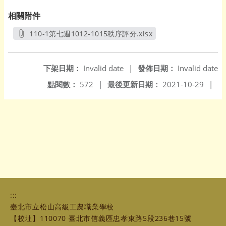
相關附件
110-1第七週1012-1015秩序評分.xlsx
另開新視窗
下架日期：
Invalid date
|
發佈日期：
Invalid date
點閱數：
572
|
最後更新日期：
2021-10-29
|
:::
臺北市立松山高級工農職業學校
【校址】110070 臺北市信義區忠孝東路5段236巷15號