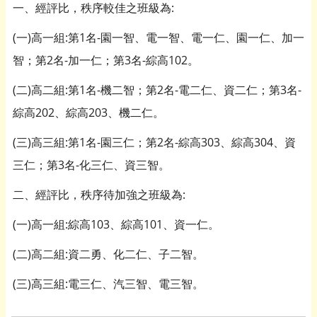
一、經評比，秩序較佳之班級為:
(一)高一組:第1名-園一智、電一智、電一仁、園一仁、加一
智；第2名-加一仁；第3名-綜高102。
(二)高二組:第1名-機二智；第2名-電二仁、資二仁；第3名-
綜高202、綜高203、機二仁。
(三)高三組:第1名-園三仁；第2名-綜高303、綜高304、資
三仁；第3名-化三仁、資三智。
二、經評比，秩序待加強之班級為:
(一)高一組:綜高103、綜高101、資一仁。
(二)高二組:資二勇、化二仁、子二智。
(三)高三組:電三仁、汽三智、電三智。