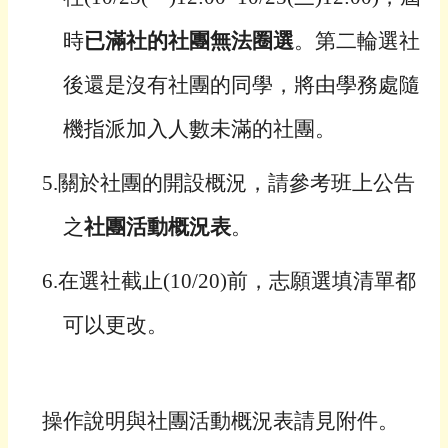
時
已滿社的社團無法圈選
。
第二輪選社
後還是沒有社團的同學，將由學務處隨
機指派加入人數未滿的社團。
5.
關於社團的開設概況，請參考班上公告
之
社團活動概況表
。
6.
在選社截止(10/20)前，志願選填清單都
可以更改。
操作說明與社團活動概況表請見附件。