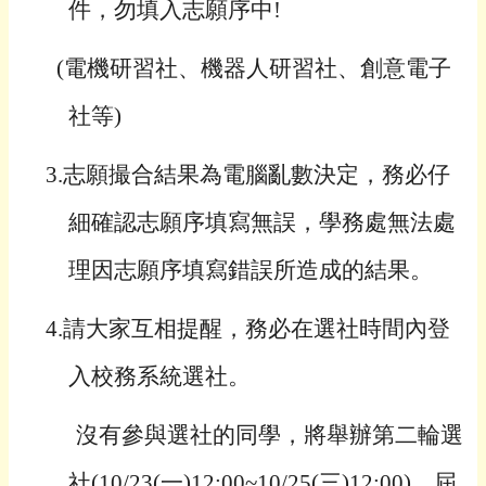
件，勿填入志願序中!
(
電機研習社、機器人研習社、創意電子
社等)
3.
志願撮合結果為電腦亂數決定，務必仔
細確認志願序填寫無誤，學務處無法處
理因志願序填寫錯誤所造成的結果。
4.
請大家互相提醒，務必在選社時間內登
入校務系統選社。
沒有參與選社的同學，將舉辦第二輪選
社(10/23(一)12:00~10/25(三)12:00)，屆