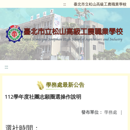
:::
臺北市立松山高級工農職業學校
:::
學務處最新公告
112學年度社團志願圈選操作說明
發布單位：
學務處
|
選社時間：