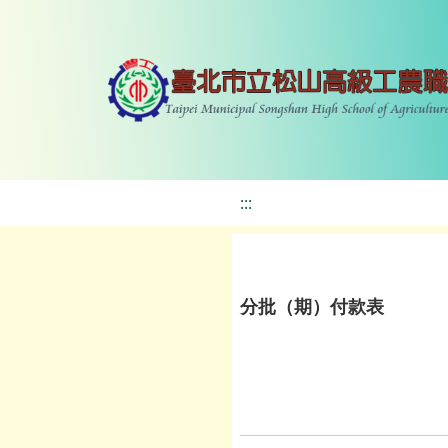
:::
分批（期）付款表