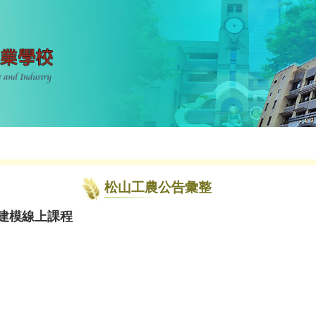
松山工農公告彙整
建模線上課程