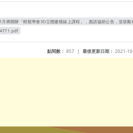
11月將開辦「輕鬆學會3D立體建模線上課程」，惠請協助公告，並鼓勵有
另開新視窗
ATT1.pdf
窗
點閱數：
857
|
最後更新日期：
2021-10