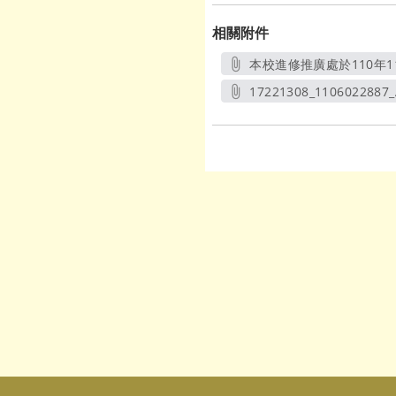
相關附件
本校進修推廣處於110年
17221308_1106022887_
另開新視