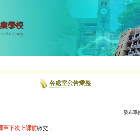
各處室公告彙整
發布單
課至下次上課前
繳交，