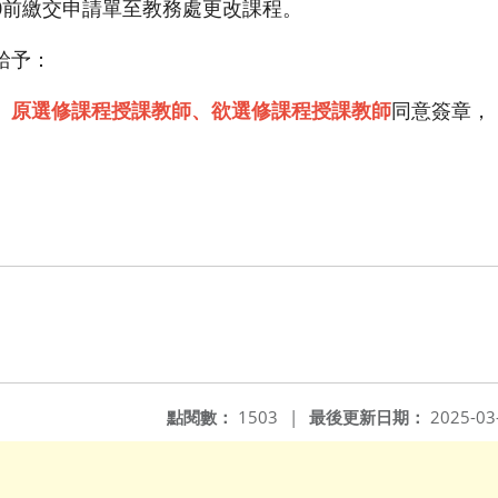
/10前繳交申請單至教務處更改課程。
給予：
、原選修課程授課教師、欲選修課程授課教師
同意簽章，
點閱數：
1503
|
最後更新日期：
2025-03