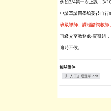
例如3/4第一次上課，3
申請單請同學填妥後自行
班級導師、課程諮詢教師
再繳交至教務處-實研組，
逾時不候。
相關附件
人工加退選單.odt
另開新視窗