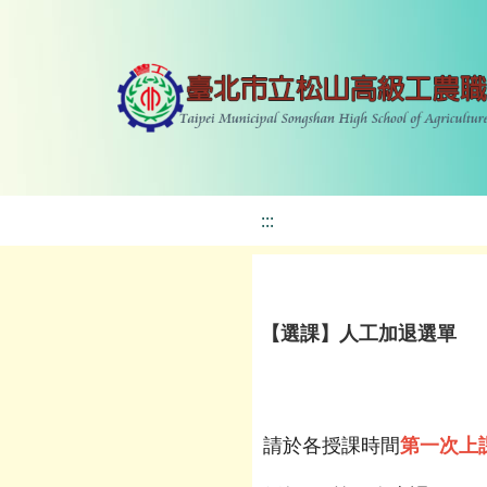
:::
【選課】人工加退選單
請於各授課時間
第一次上