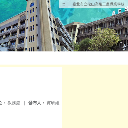
:::
臺北市立松山高級工農職業學校
位：
教務處
|
發布人：
實研組