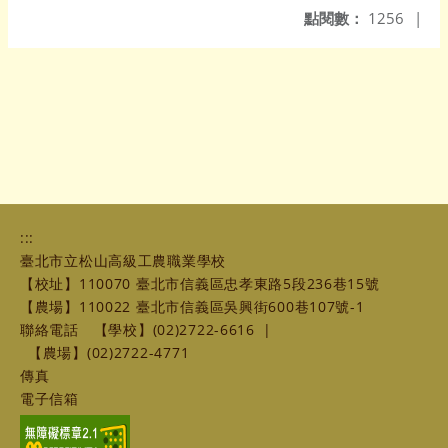
點閱數：
1256
|
:::
臺北市立松山高級工農職業學校
【校址】110070 臺北市信義區忠孝東路5段236巷15號
【農場】110022 臺北市信義區吳興街600巷107號-1
聯絡電話
【學校】(02)2722-6616
|
【農場】(02)2722-4771
傳真
電子信箱