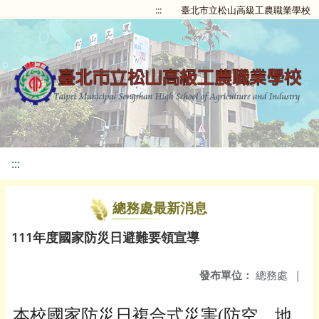
:::
臺北市立松山高級工農職業學校
:::
總務處最新消息
111年度國家防災日避難要領宣導
發布單位：
總務處
|
本校國家防災日複合式災害(防空、地